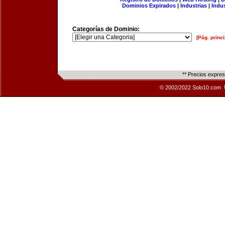
Dominios Expirados
|
Industrias
|
Indu
Categorías de Dominio:
[Pág. princi
** Precios expre
© 2002/2022 Solo10.com