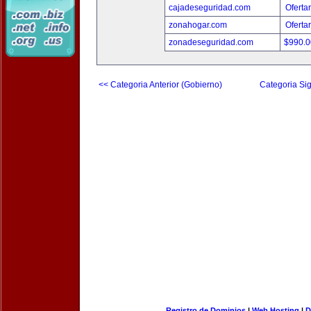
cajadeseguridad.com
Oferta
zonahogar.com
Oferta
zonadeseguridad.com
$990.
<< Categoria Anterior (Gobierno)
Categoria Sig
Registro de Dominios
|
Web Hosting
|
D