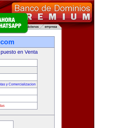
s.com
 puesto en Venta
tas y Comercializacion
tas