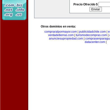
Precio Ofrecido $
Otros dominios en venta:
compraralpormayor.com
|
publicidadchile.com
|
e
ventadetierras.com
|
turismodecompras.com
|
anunciesupropiedad.com
|
comprasenparagu
datacenter.com
|