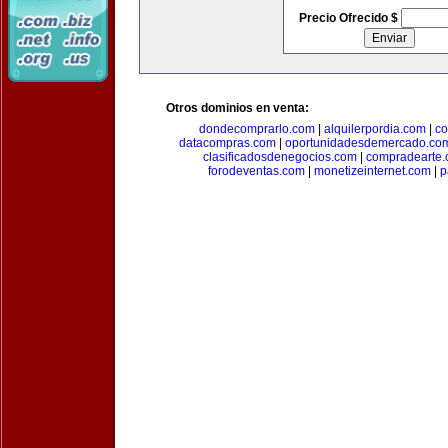
Precio Ofrecido $
Otros dominios en venta:
dondecomprarlo.com
|
alquilerpordia.com
|
co
datacompras.com
|
oportunidadesdemercado.co
clasificadosdenegocios.com
|
compradearte
forodeventas.com
|
monetizeinternet.com
|
p