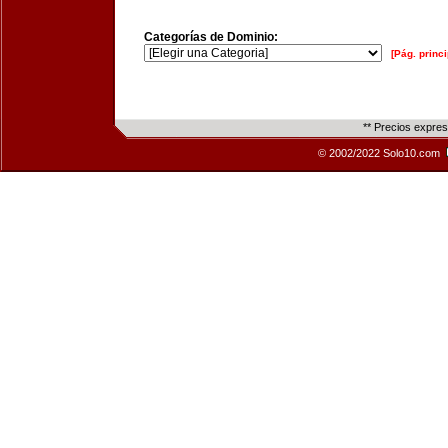
Categorías de Dominio:
[Pág. princi
** Precios expre
© 2002/2022 Solo10.com