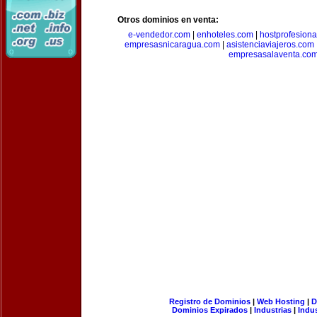
Otros dominios en venta:
e-vendedor.com
|
enhoteles.com
|
hostprofesiona
empresasnicaragua.com
|
asistenciaviajeros.com
empresasalaventa.co
Registro de Dominios
|
Web Hosting
|
D
Dominios Expirados
|
Industrias
|
Indu