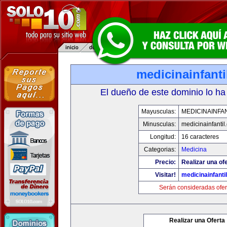
medicinainfant
El dueño de este dominio lo ha
Mayusculas:
MEDICINAINFA
Minusculas:
medicinainfantil
Longitud:
16 caracteres
Categorias:
Medicina
Precio:
Realizar una ofe
Visitar!
medicinainfanti
Serán consideradas ofer
Realizar una Oferta