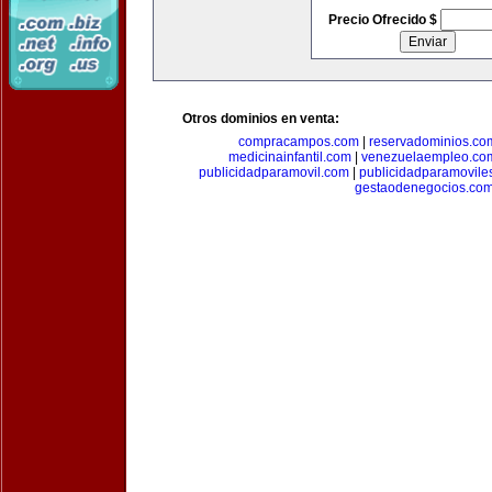
Precio Ofrecido $
Otros dominios en venta:
compracampos.com
|
reservadominios.co
medicinainfantil.com
|
venezuelaempleo.co
publicidadparamovil.com
|
publicidadparamovile
gestaodenegocios.co