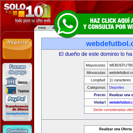
webdefutbol
El dueño de este dominio lo ha
Mayusculas:
WEBDEFUTB
Minusculas:
webdefutbol.
Longitud:
11 caracteres
Categorias:
Deportes
Precio:
Realizar una o
Visitar!
webdefutbol.
Serán consideradas ofer
Realizar una Oferta