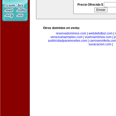
Precio Ofrecido $
Otros dominios en venta:
reservadominios.com
|
webdefutbol.com
|
venezuelaempleo.com
|
vuelosenlinea.com
|
p
publicidadparamoviles.com
|
carrosenoferta.co
suvacacion.com
|