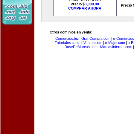
COMPRAR AHORA
Precio $
3,000.00
Precio 
COMPRAR AHORA
Otros dominios en venta:
Comercios.biz
|
GranCompra.com
|
e-Comercios
Tutoriales.com
|
i-Ventas.com
|
e-Mujer.com
|
e-Br
BaseDeMarcas.com
|
MarcasInternet.com