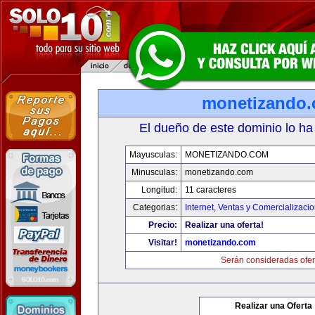
monetizando
El dueño de este dominio lo ha
Mayusculas:
MONETIZANDO.COM
Minusculas:
monetizando.com
Longitud:
11 caracteres
Categorias:
Internet
,
Ventas y Comercializaci
Precio:
Realizar una oferta!
Visitar!
monetizando.com
Serán consideradas ofer
Realizar una Oferta