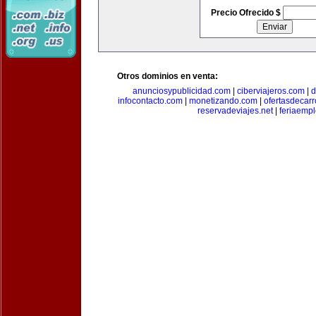
Precio Ofrecido $
Otros dominios en venta:
anunciosypublicidad.com
|
ciberviajeros.com
|
d
infocontacto.com
|
monetizando.com
|
ofertasdecar
reservadeviajes.net
|
feriaemp