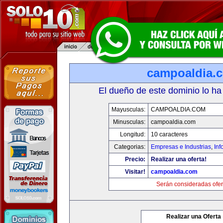
campoaldia.
El dueño de este dominio lo ha
Mayusculas:
CAMPOALDIA.COM
Minusculas:
campoaldia.com
Longitud:
10 caracteres
Categorias:
Empresas e Industrias
,
Inf
Precio:
Realizar una oferta!
Visitar!
campoaldia.com
Serán consideradas ofer
Realizar una Oferta