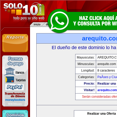
arequito.c
El dueño de este dominio lo ha
Mayusculas:
AREQUITO.
Minusculas:
arequito.com
Longitud:
8 caracteres
Categorias:
PaÃ­ses y Ci
Precio:
Realizar una 
Visitar!
arequito.com
Serán consideradas ofer
Realizar una Oferta