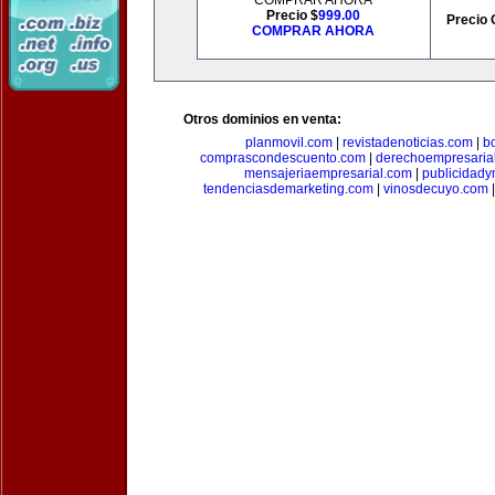
COMPRAR AHORA
Precio $
999.00
Precio 
COMPRAR AHORA
Otros dominios en venta:
planmovil.com
|
revistadenoticias.com
|
b
comprascondescuento.com
|
derechoempresaria
mensajeriaempresarial.com
|
publicidad
tendenciasdemarketing.com
|
vinosdecuyo.com