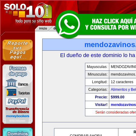
mendozavinos
El dueño de este dominio lo ha
Mayusculas:
MENDOZAVIN
Minusculas:
mendozavinos
Longitud:
12 caracteres
Categorias:
Alimentos y Be
Precio:
$999.00
Visitar!
mendozavino
Serán consideradas ofer
R