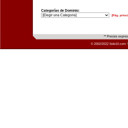
Categorías de Dominio:
[Pág. princi
** Precios expre
© 2002/2022 Solo10.com