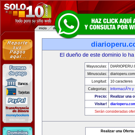
diarioperu.
El dueño de este dominio lo ha
Mayusculas:
DIARIOPERU
Minusculas:
diarioperu.com
Longitud:
10 caracteres
Categorias:
InformaciÃ³n y 
Precio:
Realizar una o
Visitar!
diarioperu.co
Serán consideradas ofer
Realizar una Oferta