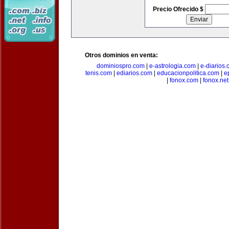
Precio Ofrecido $
Otros dominios en venta:
dominiospro.com
|
e-astrologia.com
|
e-diarios
tenis.com
|
ediarios.com
|
educacionpolitica.com
|
e
|
fonox.com
|
fonox.net