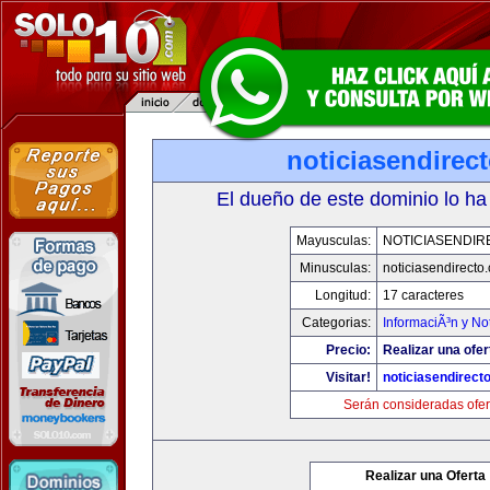
noticiasendirec
El dueño de este dominio lo ha
Mayusculas:
NOTICIASENDIR
Minusculas:
noticiasendirecto
Longitud:
17 caracteres
Categorias:
InformaciÃ³n y Not
Precio:
Realizar una ofer
Visitar!
noticiasendirect
Serán consideradas ofer
Realizar una Oferta