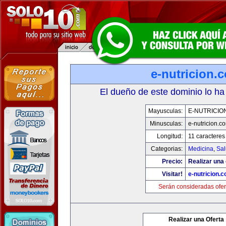
e-nutricion.
El dueño de este dominio lo ha
Mayusculas:
E-NUTRICIO
Minusculas:
e-nutricion.c
Longitud:
11 caracteres
Categorias:
Medicina
,
Sal
Precio:
Realizar una 
Visitar!
e-nutricion.
Serán consideradas ofer
Realizar una Oferta