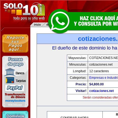
cotizaciones.
El dueño de este dominio lo ha
Mayusculas:
COTIZACIONES.NE
Minusculas:
cotizaciones.net
Longitud:
12 caracteres
Categorias:
Empresas e Industr
Precio:
$4,800.00
Visitar!
cotizaciones.net
Serán consideradas ofer
R