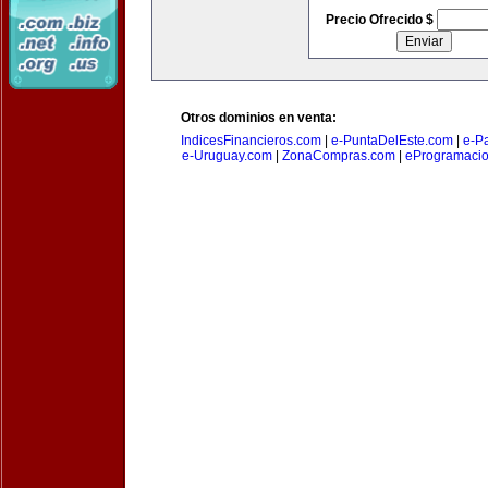
Precio Ofrecido $
Otros dominios en venta:
IndicesFinancieros.com
|
e-PuntaDelEste.com
|
e-P
e-Uruguay.com
|
ZonaCompras.com
|
eProgramaci