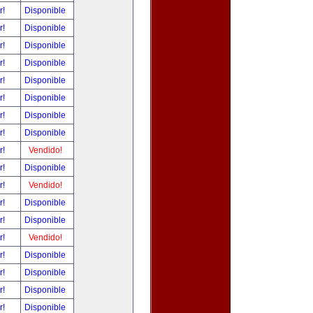
r!
Disponible
r!
Disponible
r!
Disponible
r!
Disponible
r!
Disponible
r!
Disponible
r!
Disponible
r!
Disponible
r!
Vendido!
r!
Disponible
r!
Vendido!
r!
Disponible
r!
Disponible
r!
Vendido!
r!
Disponible
r!
Disponible
r!
Disponible
r!
Disponible