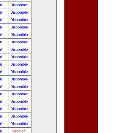
r!
Disponible
r!
Disponible
r!
Disponible
r!
Disponible
r!
Disponible
r!
Disponible
r!
Disponible
r!
Disponible
r!
Disponible
r!
Disponible
r!
Disponible
r!
Disponible
r!
Disponible
r!
Disponible
r!
Disponible
r!
Disponible
r!
Disponible
r!
Vendido!