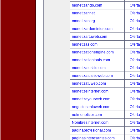
monetizando.com
Oferta
monetizar.net
Oferta
monetizar.org
Oferta
monetizardominios.com
Oferta
monetizartuweb.com
Oferta
monetizas.com
Oferta
monetizationengine.com
Oferta
monetizationtools.com
Oferta
monetizatusitio.com
Oferta
monetizatusitioweb.com
Oferta
monetizatuweb.com
Oferta
monetizeinternet.com
Oferta
monetizeyourweb.com
Oferta
negociosenlaweb.com
Oferta
netmonetizer.com
Oferta
NombresInternet.com
Oferta
paginaprofesional.com
Oferta
paginasinteresantes.com
Oferta