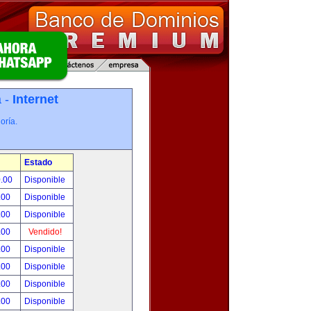
a -
Internet
oría.
Estado
0.00
Disponible
.00
Disponible
.00
Disponible
.00
Vendido!
.00
Disponible
.00
Disponible
.00
Disponible
.00
Disponible