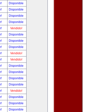
r!
Disponible
r!
Disponible
r!
Disponible
r!
Disponible
r!
Vendido!
r!
Disponible
r!
Disponible
r!
Disponible
r!
Vendido!
r!
Vendido!
r!
Disponible
r!
Disponible
r!
Disponible
r!
Disponible
r!
Vendido!
r!
Disponible
r!
Disponible
r!
Disponible