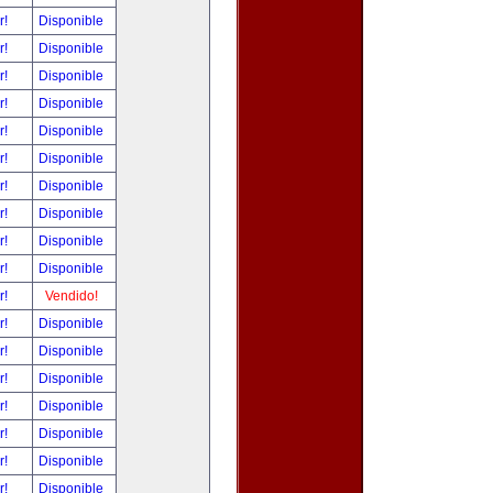
r!
Disponible
r!
Disponible
r!
Disponible
r!
Disponible
r!
Disponible
r!
Disponible
r!
Disponible
r!
Disponible
r!
Disponible
r!
Disponible
r!
Vendido!
r!
Disponible
r!
Disponible
r!
Disponible
r!
Disponible
r!
Disponible
r!
Disponible
r!
Disponible