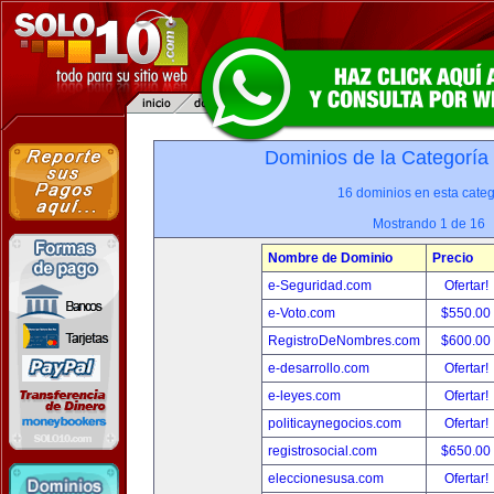
Dominios de la Categoría
16 dominios en esta categ
Mostrando 1 de 16
Nombre de Dominio
Precio
e-Seguridad.com
Ofertar!
e-Voto.com
$550.00
RegistroDeNombres.com
$600.00
e-desarrollo.com
Ofertar!
e-leyes.com
Ofertar!
politicaynegocios.com
Ofertar!
registrosocial.com
$650.00
eleccionesusa.com
Ofertar!